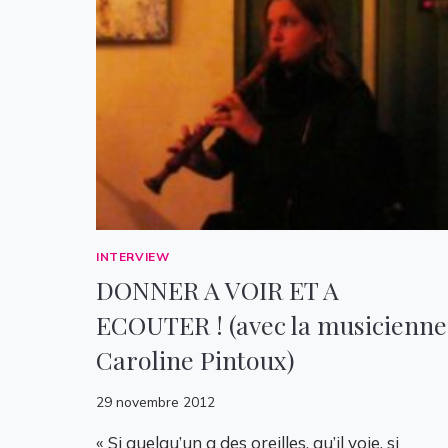
INTERVIEW
DONNER A VOIR ET A
ECOUTER ! (avec la musicienne
Caroline Pintoux)
29 novembre 2012
« Si quelqu’un a des oreilles, qu’il voie, si