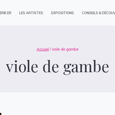
ERIE ER
LES ARTISTES
EXPOSITIONS
CONSEILS & DÉCOU
Accueil
/
viole de gambe
viole de gambe