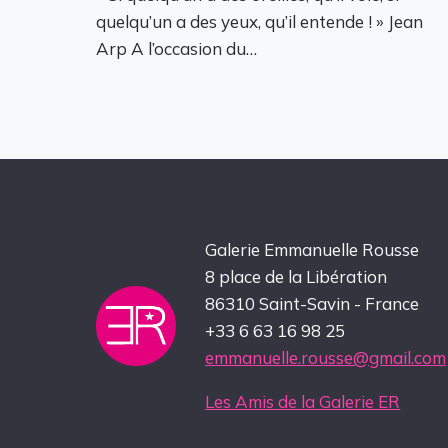
quelqu’un a des yeux, qu’il entende ! » Jean
Arp A l’occasion du…
Galerie Emmanuelle Rousse
8 place de la Libération
86310 Saint-Savin - France
+33 6 63 16 98 25
emmanuelle.rousse@gmail.com
Les Amis de la Galerie ER