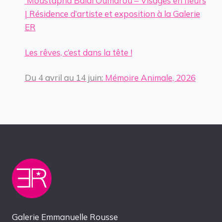
Moustapha Baidi Oumarou – Visages en fleurs
| Résidence d’artiste et exposition à la Galerie
ER
Les rêves, c’est dans la tête !
Du 4 avril au 14 juin:
Mémoire Animale, 2026
Galerie Emmanuelle Rousse