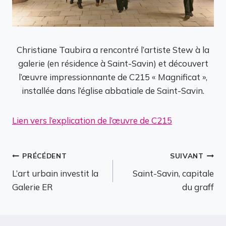
Christiane Taubira a rencontré l’artiste Stew à la
galerie (en résidence à Saint-Savin) et découvert
l’œuvre impressionnante de C215 « Magnificat »,
installée dans l’église abbatiale de Saint-Savin.
Lien vers l’explication de l’œuvre de C215
Navigation
PRÉCÉDENT
SUIVANT
L’art urbain investit la
Saint-Savin, capitale
de
Galerie ER
du graff
l’article