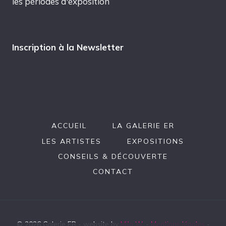
les périodes d'exposition
Inscription à la Newsletter
ACCUEIL
LA GALERIE ER
LES ARTISTES
EXPOSITIONS
CONSEILS & DÉCOUVERTE
CONTACT
© 2026 Galerie ER - website by
Mila W.
-
Mentions légales
-