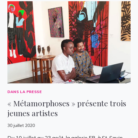
DANS LA PRESSE
« Métamorphoses » présente trois
jeunes artistes
30 juillet 2020
Du 10 juillet au 23 août, la galerie ER, à St-Savin,